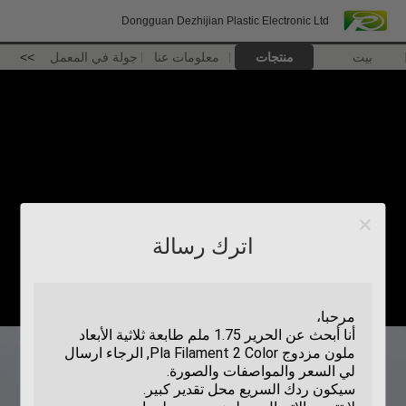
Dongguan Dezhijian Plastic Electronic Ltd
بيت
منتجات
معلومات عنا
جولة في المعمل
>>
اترك رسالة