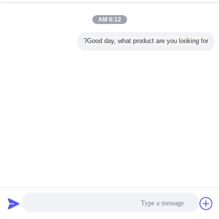
6:12 AM
Good day, what product are you looking for?
إرسال
1.75mm شفاف الشعيرة طابعة 3D
خيوط ثلاثية الألوان
2023-03-06
478 الرؤى