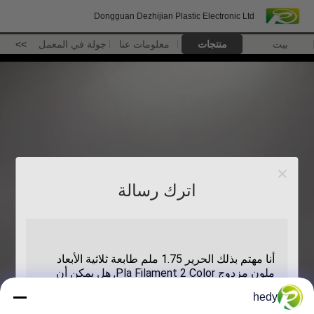
Dongguan Dezhijian Plastic Electronic Ltd
بيت
منتجات
معلومات عنا
جولة في المعمل
>>
اترك رسالة
hedy