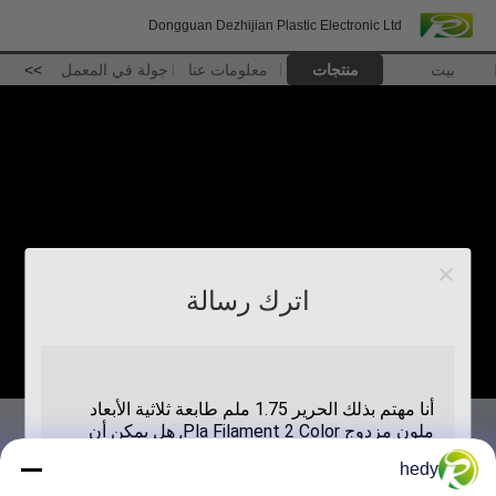
Dongguan Dezhijian Plastic Electronic Ltd
بيت
منتجات
معلومات عنا
جولة في المعمل
>>
اترك رسالة
hedy