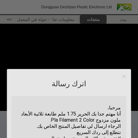
Dongguan Dezhijian Plastic Electronic Ltd
بيت
منتجات
معلومات عنا
جولة في المعمل
>>
اترك رسالة