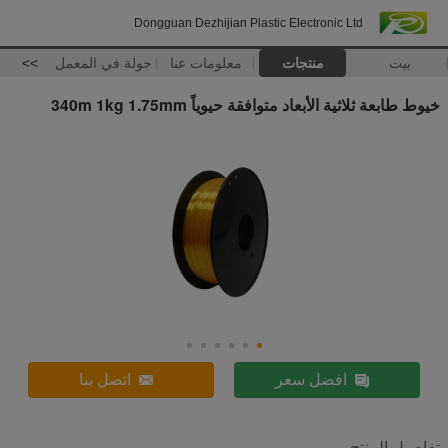
Dongguan Dezhijian Plastic Electronic Ltd
بيت
منتجات
معلومات عنا
جولة في المعمل
>>
خيوط طابعة ثلاثية الأبعاد متوافقة حيوياً 340m 1kg 1.75mm
افضل سعر
اتصل بنا
تفاصيل المنتج