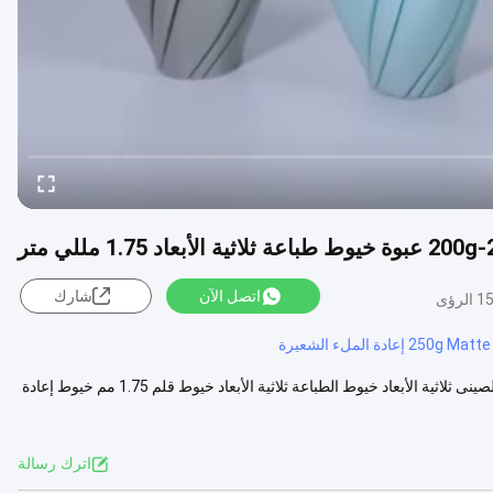
أبعاد 1.75 مللي متر
اتصل الآن
شارك
الرؤى
250g M إعادة الملء الشعيرة
200 جرام -250 جرام خيوط إعادة الملء غير اللامعة جيش التحرير الشعبى الصينى ثلاثية الأبعاد خيوط الطباعة ثلاثية الأبعاد خيوط قلم 1.75 مم خيوط إعادة
اترك رسالة