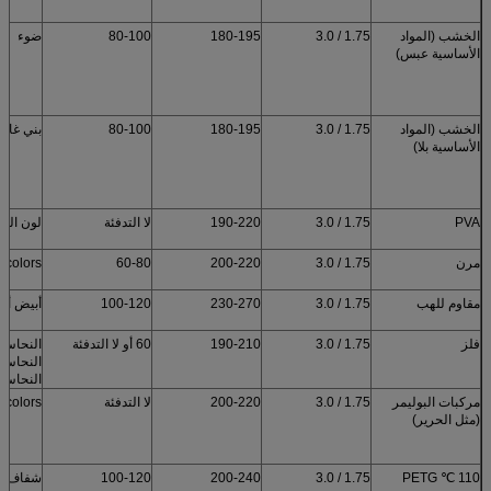
الخشب (المواد
1.75 / 3.0
180-195
80-100
ضوء
الأساسية عبس)
الخشب (المواد
1.75 / 3.0
180-195
80-100
بني غام
الأساسية بلا)
PVA
1.75 / 3.0
190-220
لا التدفئة
لون الب
مرن
1.75 / 3.0
200-220
60-80
9colors
مقاوم للهب
1.75 / 3.0
230-270
100-120
أبيض أس
فلز
1.75 / 3.0
190-210
60 أو لا التدفئة
النحاس /
النحاس /
النحاس /
مركبات البوليمر
1.75 / 3.0
200-220
لا التدفئة
5colors
(مثل الحرير)
110 ℃ PETG
1.75 / 3.0
200-240
100-120
شفاف / 