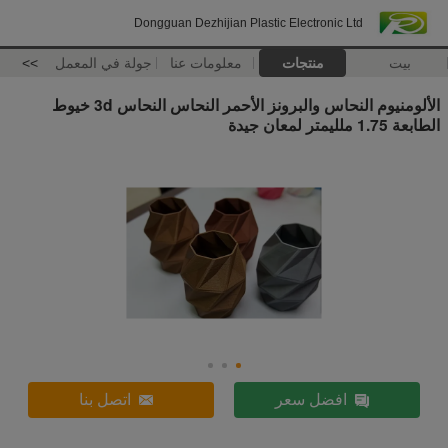
Dongguan Dezhijian Plastic Electronic Ltd
بيت
منتجات
معلومات عنا
جولة في المعمل
>>
الألومنيوم النحاس والبرونز الأحمر النحاس النحاس 3d خيوط
الطابعة 1.75 ملليمتر لمعان جيدة
افضل سعر
اتصل بنا