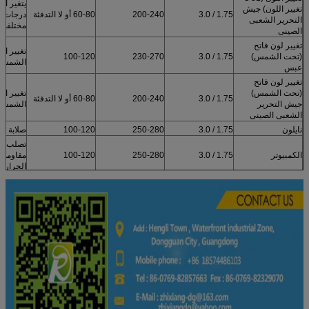
يتغير ال
تغيير اللون) جيش
1.75 / 3.0
200-240
60-80 أو لا التدفئة
درجات ح
التحرير الشعبى
مختلفة
الصينى
تغيير لون فاتح
تغيير ال
(تحت الشمس)
1.75 / 3.0
230-270
100-120
الشمس
عبس
تغيير لون فاتح
(تحت الشمس)
تغيير ال
1.75 / 3.0
200-240
60-80 أو لا التدفئة
جيش التحرير
الشمس
الشعبى الصينى
نايلون
1.75 / 3.0
250-280
100-120
صلابة جي
تصلب مع 
الكمبيوتر
1.75 / 3.0
250-280
100-120
مقاومة 
الحرارة من 
ارتداء ا
POM
1.75 / 3.0
200-240
100-120
ومقاومة ا
أداء الع
حمض وال
100-120
200-240
1.75 / 3.0
PETG
مقاومة /
الإفراج 
ConductiveABS
1.75 / 3.0
230-260
100-120
توليد 
الساكنة
مثل ال
الحقيقي
الخشب (المواد
1.75 / 3.0
180-195
80-100
مسمر، 
الأساسية عبس)