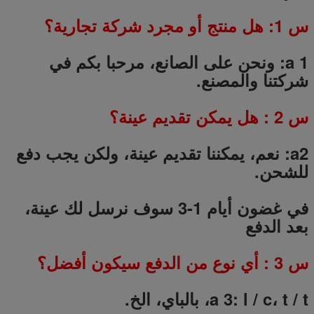
س 1: هل منتج أو مجرد شركة تجارية؟
a 1: ونحن على الصانع، مرحبا بكم في
شركتنا والمصنع.
س
2
: هل يمكن تقديم عينة؟
a2: نعم، يمكننا تقديم عينة، ولكن يجب دفع
للشحن.
في غضون أيام 1-3 سوف نرسل لك عينة،
بعد الدفع
س
3
: أي نوع من الدفع سيكون أفضل؟
a 3: l / c، t / t، بالباي، الخ.