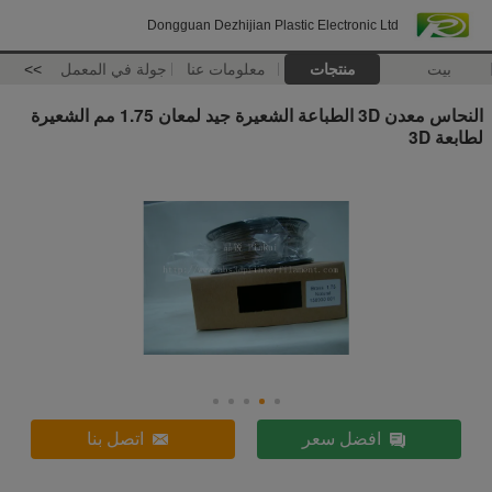
Dongguan Dezhijian Plastic Electronic Ltd
بيت
منتجات
معلومات عنا
جولة في المعمل
>>
النحاس معدن 3D الطباعة الشعيرة جيد لمعان 1.75 مم الشعيرة
لطابعة 3D
افضل سعر
اتصل بنا