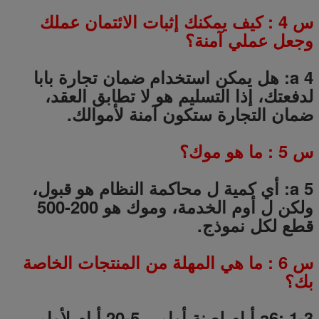
س
4
: كيف يمكنك إثبات الائتمان عملك
وجعل عملي آمنة؟
a 4: هل يمكن استخدام ضمان تجارة بابا
لدفعتك، إذا التسليم هو لا تطابق العقد،
ضمان التجارة ستكون آمنة لأموالك.
س
5
: ما هو موك؟
a 5: أي كمية ل محاكمة النظام هو قبول،
ولكن ل أوم الخدمة، وموك هو 200-500
قطع لكل نموذج.
س
6
: ما هي المهلة من المنتجات الخاصة
بك؟
a6: 1-3 أيام لعينة أوامر.
5-20
أيام لأوامر