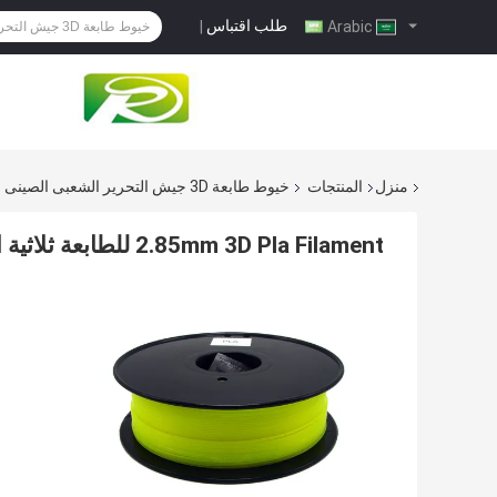
طلب اقتباس
|
Arabic
منزل
المنتجات
خيوط طابعة 3D جيش التحرير الشعبى الصينى
2.85mm 3D Pla Filament للطابعة ثلاثية الأبعاد