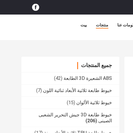
ومات عنا
منتجات
بيت
جميع المنتجات
ABS الشعيرة 3D الطابعة
(42)
خيوط طابعة ثلاثية الأبعاد ثنائية اللون
(7)
خيوط ثلاثية الألوان
(15)
خيوط طابعة 3D جيش التحرير الشعبى
الصينى
(206)
خيوط طابعة TPU ثلاثية الأبعاد مرنة
(17)