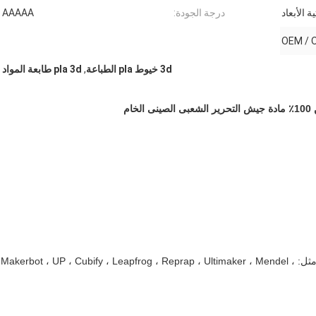
 الأبعاد
درجة الجودة:
AAAAA
OEM / 
3d خيوط pla الطباعة
,
pla 3d طابعة المواد
5. متوافق مع معظم طابعات FDM ثلاثية الأبعاد في السوق ، مثل: Makerbot ، UP ، Cubify ، Leapfrog ، Reprap ، Ultimaker ، Mendel ،