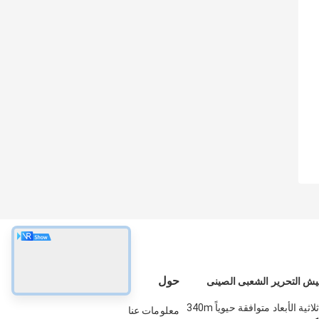
حول
خيوط طابعة ثلاثية الأبعاد متوافقة حيوياً 340m
معلومات عنا