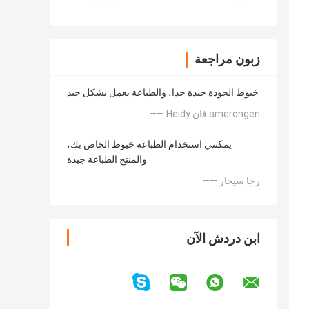
زبون مراجعة
خيوط الجودة جيدة جدا، والطباعة يعمل بشكل جيد
—— Heidy فان amerongen
يمكنني استخدام الطباعة خيوط الخاص بك،
والمنتج الطباعة جيدة.
—— رجا سيخار
ابن دردش الآن