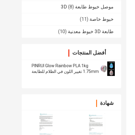
موصل خيوط طابعة 3D
(8)
خيوط خاصة
(11)
طابعة 3D خيوط معدنية
(10)
أفضل المنتجات
PINRUI Glow Rainbow PLA 1kg
1.75mm تغيير اللون في الظلام للطابعة
ثلاثية الأبعاد
شهادة