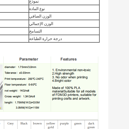
نموذج
نوع المادة
الوزن الصافي
الوزن الإجمالي
التسامح
درجة حرارة الطباعة