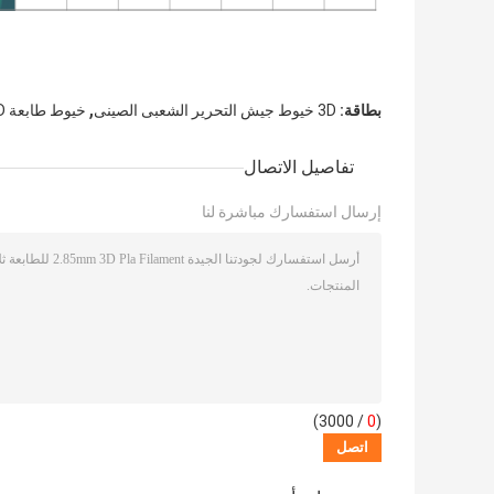
,
بطاقة:
3D خيوط جيش التحرير الشعبى الصينى
خيوط طابعة 3D جيش التحرير الشعبى الصينى 1.75mm
تفاصيل الاتصال
إرسال استفسارك مباشرة لنا
/ 3000)
0
(