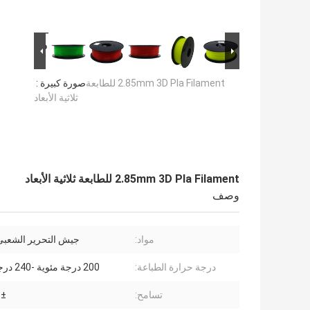
2.85mm 3D Pla Filament للطابعة
صورة كبيرة :
ثلاثية الأبعاد
2.85mm 3D Pla Filament للطابعة ثلاثية الأبعاد
وصف
مواد:
جيش التحرير الشعبى
درجة حرارة الطباعة:
200 درجة مئوية -240 درجة مئوية.
تسامح:
± 0.03 م