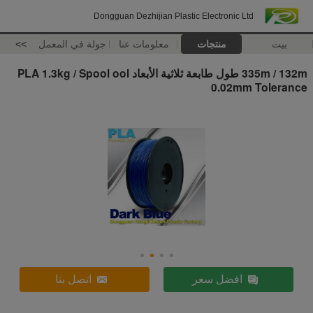
Dongguan Dezhijian Plastic Electronic Ltd
بيت
منتجات
معلومات عنا
جولة في المعمل
>>
335m / 132m طول طابعة ثلاثية الأبعاد PLA 1.3kg / Spool ool
0.02mm Tolerance
افضل سعر
اتصل بنا