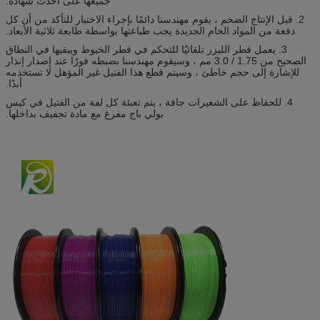
جميعها على أحدث شهادة.
2. قبل الإنتاج الضخم ، يقوم مهندسنا دائمًا بإجراء الاختبار للتأكد من أن كل
دفعة من المواد الخام الجديدة يجب طباعتها بواسطة طابعة ثلاثية الأبعاد.
3. يعمل قطر الليزر تلقائيًا للتحكم في قطر الخيوط ويبقيها في النطاق
الصحيح من 1.75 / 3.0 مم ، وسيقوم مهندسنا بضبطه فورًا عند إصدار إنذار
للإشارة إلى حجم خاطئ ، وسيتم قطع هذا الفتيل غير المؤهل لا تستخدمه
أبدًا.
4. للحفاظ على الشعيرات جافة ، يتم تعبئة كل لفة من الفتيل في كيس
بولي باج مفرغ مع مادة تجفيف بداخلها.