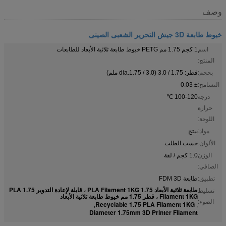
وصف
خيوط طابعة 3D جيش التحرير الشعبى الصينى
اسم
1 كجم 1.75 مم PETG خيوط طابعة ثلاثية الأبعاد للطابعات
المنتج:
بحجم:
قطر: 1.75 / 3.0 (dia.1.75 / 3.0 ملم)
التسامح:
± 0.03
درجة
100-120 ℃
حرارة
اللوحة:
مواد:
بيتج
الألوان:
حسب الطلب
الوزن
1.0 كجم / لفة
الصافي:
تطبيق:
طابعة FDM 3D
طابعة ثلاثية الأبعاد 1.75 PLA Filament 1KG ، قابلة لإعادة التدوير 1.75 PLA
تسليط
Filament 1KG ، قطر 1.75 مم خيوط طابعة ثلاثية الأبعاد
الضوء:
Recyclable 1.75 PLA Filament 1KG
,
,
Diameter 1.75mm 3D Printer Filament