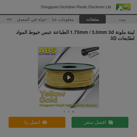
Dongguan Dezhijian Plastic Electronic Ltd
بيت
منتجات
معلومات عنا
جولة في المعمل
>>
لينة ملونة 1.75mm / 3.0mm 3d الطباعة عبس خيوط المواد
لطابعات 3D
افضل سعر
اتصل بنا