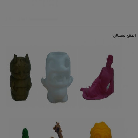
المنتج ديسبالي: