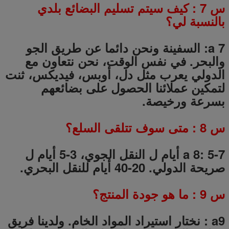
س
7
: كيف سيتم تسليم البضائع بلدي
بالنسبة لي؟
a 7: السفينة ونحن دائما عن طريق الجو
والبحر.
في نفس الوقت، نحن نتعاون مع
الدولي يعرب مثل دل، أوبس، فيديكس، ثنت
لتمكين عملائنا الحصول على بضائعهم
بسرعة ورخيصة.
س
8
: متى سوف تتلقى السلع؟
a 8: 5-7 أيام ل النقل الجوي، 3-5 أيام ل
صريحة الدولي.
20-40 أيام للنقل البحري.
س
9
: ما هو جودة المنتج؟
a9
:
نختار استيراد المواد الخام.
ولدينا فريق