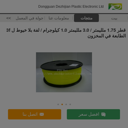
Dongguan Dezhijian Plastic Electronic Ltd
بيت
منتجات
معلومات عنا
جولة في المعمل
>>
قطر 1.75 ملليمتر / 3.0 ملليمتر 1.0 كيلوجرام / لفة بلا خيوط ل 3f
الطابعة في المخزون
افضل سعر
اتصل بنا