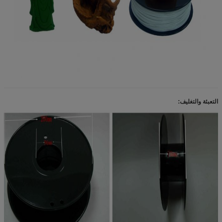
التعبئة والتغليف: