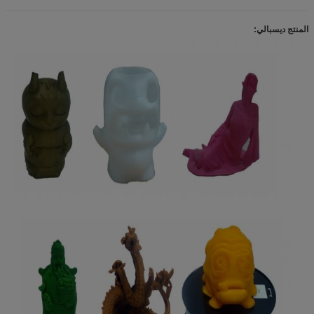
المنتج ديسبالي: