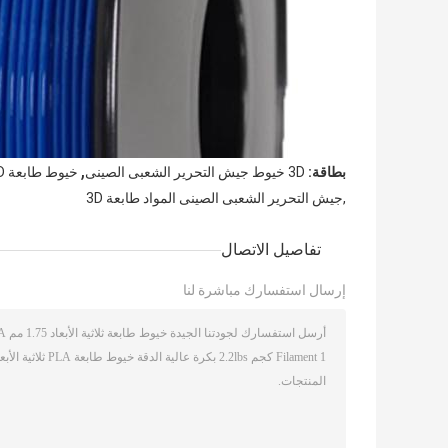
,
بطاقة:
3D خيوط جيش التحرير الشعبى الصينى
خيوط طابعة 3D جيش التحرير الشعبى الصينى 1.75mm
,جيش التحرير الشعبى الصينى المواد طابعة 3D
تفاصيل الاتصال
إرسال استفسارك مباشرة لنا