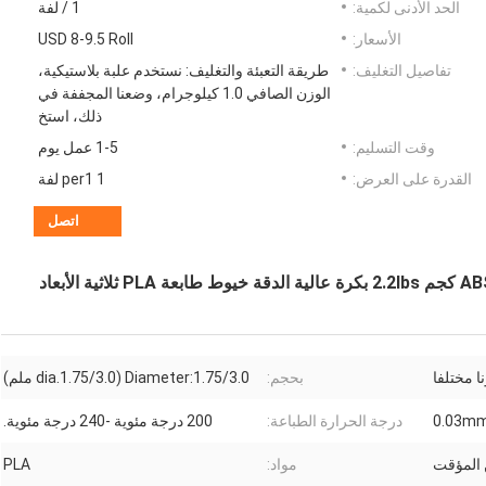
الحد الأدنى لكمية:
1 / لفة
الأسعار:
USD 8-9.5 Roll
تفاصيل التغليف:
طريقة التعبئة والتغليف: نستخدم علبة بلاستيكية،
الوزن الصافي 1.0 كيلوجرام، وضعنا المجففة في
ذلك، استخ
وقت التسليم:
1-5 عمل يوم
القدرة على العرض:
1 per1 لفة
اتصل
بحجم:
Diameter:1.75/3.0 (dia.1.75/3.0 ملم)
درجة الحرارة الطباعة:
200 درجة مئوية -240 درجة مئوية.
مواد:
PLA