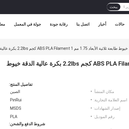
يبحث
حالات
أخبار
اتصل بنا
رقابة جودة
جولة في المعمل
معل
خيوط طابعة ثلاثية الأبعاد 1.75 مم ABS PLA Filament 1 كجم 2.2lbs بكرة عالية الدقة خيوط طابعة PLA ثلاثية الأبعاد
خيوط طابعة ثلاثية الأبعاد 1.75 مم ABS PLA Filament 1 كجم 2.2lbs بكرة عالية الدقة خيوط
تفاصيل المنتج:
مكان المنشأ:
الصين
اسم العلامة التجارية:
PinRui
إصدار الشهادات:
MSDS
رقم الموديل:
PLA
شروط الدفع والشحن: