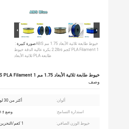
خيوط طابعة ثلاثية الأبعاد 1.75 مم ABS
صورة كبيرة :
PLA Filament 1 كجم 2.2lbs بكرة عالية الدقة خيوط
طابعة PLA ثلاثية الأبعاد
خيوط طابعة ثلاثية الأبعاد 1.75 مم ABS PLA Filament 1 كجم 2.2lbs بكرة عالية الدقة خيوط طابعة PLA ثلاثية الأبعاد
وصف
ألوان:
أكثر من 30 لونا مختلفا
استدارة التسامح:
وضع ± 0.03mm
خيوط الوزن الصافي:
1 كغم/التخزين المؤقت