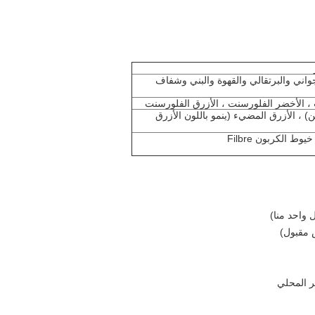
واني والبرتقالي والقهوة والبني وشفاف
، الأخضر الفلورسنت ، الأزرق الفلورسنت
ن) ، الأزرق المضيء (ينمو باللون الأزرق
 الكربون Filbre