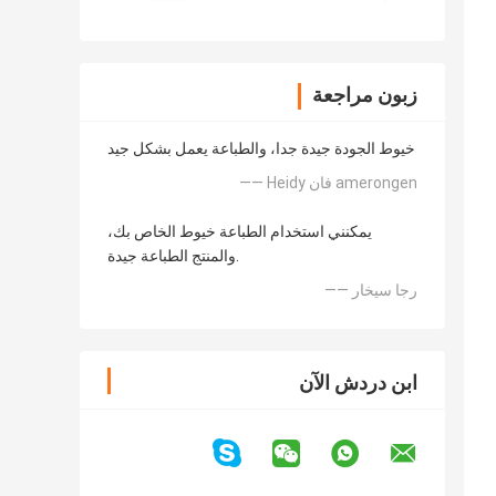
زبون مراجعة
خيوط الجودة جيدة جدا، والطباعة يعمل بشكل جيد
—— Heidy فان amerongen
يمكنني استخدام الطباعة خيوط الخاص بك،
والمنتج الطباعة جيدة.
—— رجا سيخار
ابن دردش الآن