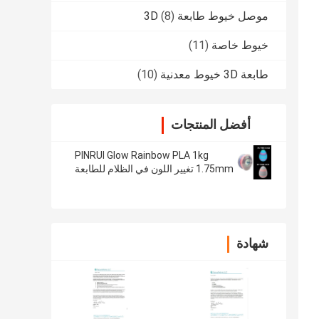
موصل خيوط طابعة 3D
(8)
خيوط خاصة
(11)
طابعة 3D خيوط معدنية
(10)
أفضل المنتجات
PINRUI Glow Rainbow PLA 1kg
1.75mm تغيير اللون في الظلام للطابعة
ثلاثية الأبعاد
شهادة