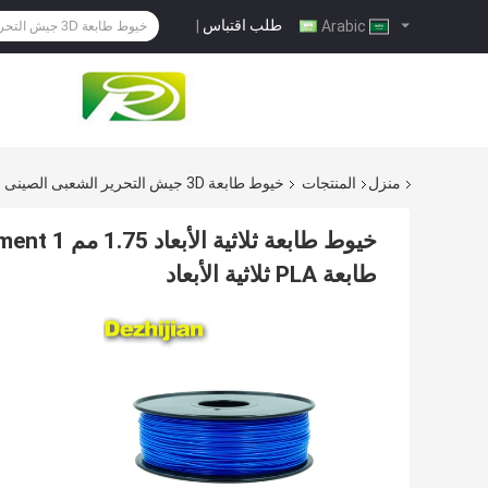
طلب اقتباس
|
Arabic
منزل
المنتجات
خيوط طابعة 3D جيش التحرير الشعبى الصينى
طابعة PLA ثلاثية الأبعاد