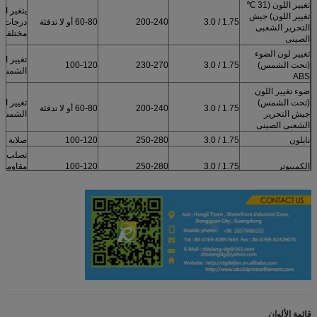
تغيير اللون (31 ℃
يتغير ال
تغيير اللون) جيش
1.75 / 3.0
200-240
60-80 أو لا تدفئة
درجات ح
التحرير الشعبى
مختلفة
الصينى
تغيير لون الضوء
تغيير ال
(تحت الشمس)
1.75 / 3.0
230-270
100-120
الشمس
ABS
ضوء تغيير اللون
(تحت الشمس)
تغيير ال
1.75 / 3.0
200-240
60-80 أو لا تدفئة
جيش التحرير
الشمس
الشعبى الصينى
نايلون
1.75 / 3.0
250-280
100-120
صلابة وم
تصلب مع 
الكمبيوتر
1.75 / 3.0
250-280
100-120
مقاومة 
الحرارة من
مقاومة ا
بوم
1.75 / 3.0
200-240
100-120
ومقاومة ا
أداء عزل
مقاومة 
بيتغ
1.75 / 3.0
200-240
100-120
والقلويات
جيدة
الإفراج 
موصل ABS
1.75 / 3.0
230-260
100-120
توليد 
الساكنة
مثل ال
قائمة الألوان
الحقيقي