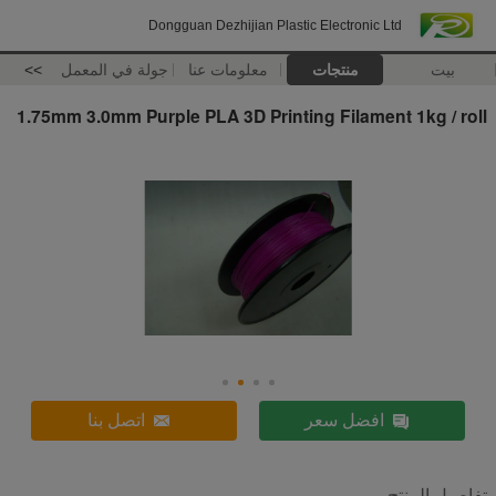
Dongguan Dezhijian Plastic Electronic Ltd
بيت
منتجات
معلومات عنا
جولة في المعمل
>>
1.75mm 3.0mm Purple PLA 3D Printing Filament 1kg / roll
افضل سعر
اتصل بنا
تفاصيل المنتج