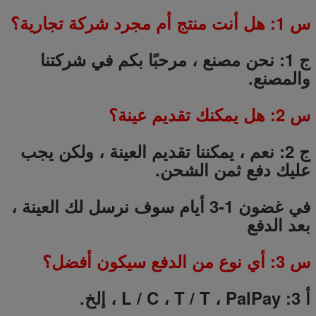
س 1: هل أنت منتج أم مجرد شركة تجارية؟
ج 1: نحن مصنع ، مرحبًا بكم في شركتنا
والمصنع.
س
2
: هل يمكنك تقديم عينة؟
ج 2: نعم ، يمكننا تقديم العينة ، ولكن يجب
عليك دفع ثمن الشحن.
في غضون 1-3 أيام سوف نرسل لك العينة ،
بعد الدفع
س
3
: أي نوع من الدفع سيكون أفضل؟
أ 3: L / C ، T / T ، PalPay ، إلخ.