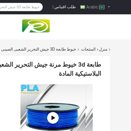
طلب اقتباس
|
Arabic
منزل
المنتجات
خيوط طابعة 3D جيش التحرير الشعبى الصينى
البلاستيكية المادة