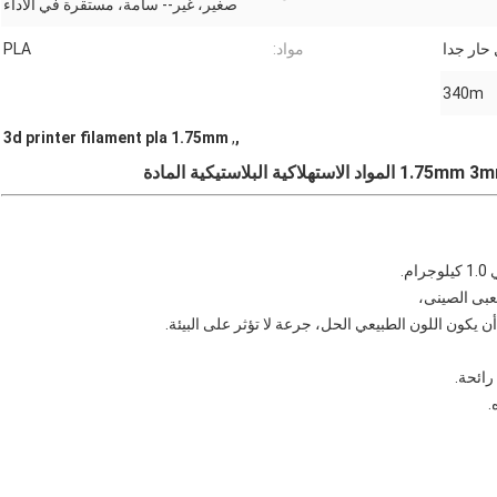
صغير، غير-- سامة، مستقرة في الأداء
حار جدا
مواد:
PLA
340m
3d printer filament pla 1.75mm
,
,