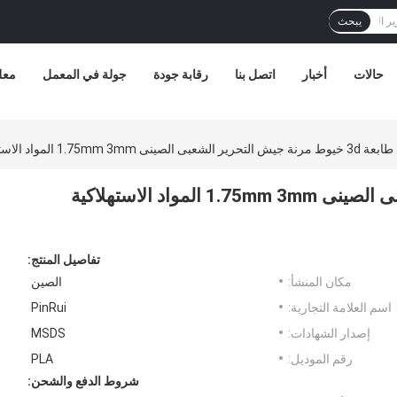
يبحث
حالات
أخبار
اتصل بنا
رقابة جودة
جولة في المعمل
معل
طابعة 3d خيوط مرنة جيش التحرير الشعبى الصينى 1.75mm 3mm المواد الاستهلاكية البلاستيكية المادة
طابعة 3d خيوط مرنة جيش التحرير الشعبى الصينى 1.75mm 3mm المواد الاستهلاكية
تفاصيل المنتج:
مكان المنشأ:
الصين
اسم العلامة التجارية:
PinRui
إصدار الشهادات:
MSDS
رقم الموديل:
PLA
شروط الدفع والشحن: