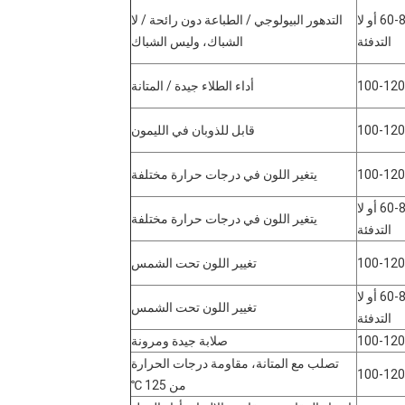
60-80 أو لا
التدهور البيولوجي / الطباعة دون رائحة / لا
التدفئة
الشباك، وليس الشباك
100-120
أداء الطلاء جيدة / المتانة
100-120
قابل للذوبان في الليمون
100-120
يتغير اللون في درجات حرارة مختلفة
60-80 أو لا
يتغير اللون في درجات حرارة مختلفة
التدفئة
100-120
تغيير اللون تحت الشمس
60-80 أو لا
تغيير اللون تحت الشمس
التدفئة
100-120
صلابة جيدة ومرونة
تصلب مع المتانة، مقاومة درجات الحرارة
100-120
من 125 ℃