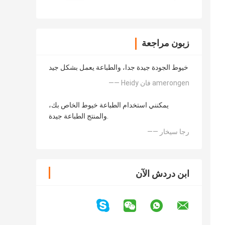
زبون مراجعة
خيوط الجودة جيدة جدا، والطباعة يعمل بشكل جيد
—— Heidy فان amerongen
يمكنني استخدام الطباعة خيوط الخاص بك،
والمنتج الطباعة جيدة.
—— رجا سيخار
ابن دردش الآن