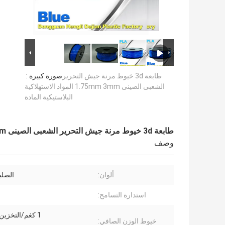
طابعة 3d خيوط مرنة جيش التحرير
صورة كبيرة :
الشعبى الصينى 1.75mm 3mm المواد الاستهلاكية
البلاستيكية المادة
طابعة 3d خيوط مرنة جيش التحرير الشعبى الصينى 1.75mm 3mm المواد الاستهلاكية البلاستيكية المادة
وصف
ألوان:
الصلب
استدارة التسامح:
1 كغم/التخزين المؤقت
خيوط الوزن الصافي: