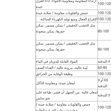
ارتداء المقاومة ومقاومة الالتواء، أداء العزل
100-120
جيدة
100-120
حمض والقلويات مقاومة / صلابة جيدة
100-120
الإفراج الفعال ومنع توليد الكهرباء الساكنة
مثل الخشب الحقيقي / يمكن مسمر، يمكن
80-100
حفرها، يمكن منحوتة
.
مثل الخشب الحقيقي / يمكن مسمر، يمكن
80-100
حفرها، يمكن منحوتة
.
لا التدفئة
المواد القابلة للذوبان في الماء
60-80
لينة عالية، مرونة عالية / الغذاء الصف
100-120
وظيفة الوقاية من الحرائق
60 أو لا
لمعان جيدة، ومقاومة التآكل
التدفئة
لمعان عالية، من السهل أن قشر، طباعة على
لا التدفئة
نحو سلس
حمض والقلويات مقاومة / صلابة جيدة /
100-120
مقاومة درجات الحرارة العالية