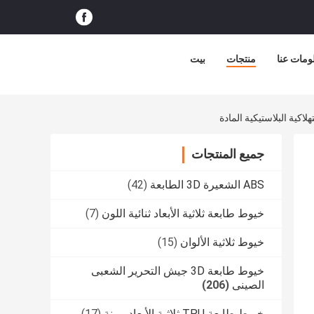
ومات عنا
منتجات
بيت
جميع المنتجات
ABS الشعيرة 3D الطابعة
(42)
خيوط طابعة ثلاثية الأبعاد ثنائية اللون
(7)
خيوط ثلاثية الألوان
(15)
خيوط طابعة 3D جيش التحرير الشعبى
الصينى
(206)
خيوط طابعة TPU ثلاثية الأبعاد مرنة
(17)