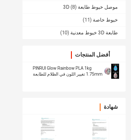
موصل خيوط طابعة 3D
(8)
خيوط خاصة
(11)
طابعة 3D خيوط معدنية
(10)
أفضل المنتجات
PINRUI Glow Rainbow PLA 1kg
1.75mm تغيير اللون في الظلام للطابعة
ثلاثية الأبعاد
شهادة