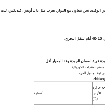
 الوقت، نحن نتعاون مع الدولي يعرب مثل دل، أوبس، فيديكس، ثنت
20-40 أيام للنقل البحري.
ودة قوية لضمان الجودة وفقا لمعيار أقل.
مصنع المنتجات الكهربائية
راقبة الجدول المواد
zhixia
ة حرارة
الأرض
أفضلية
(℃)