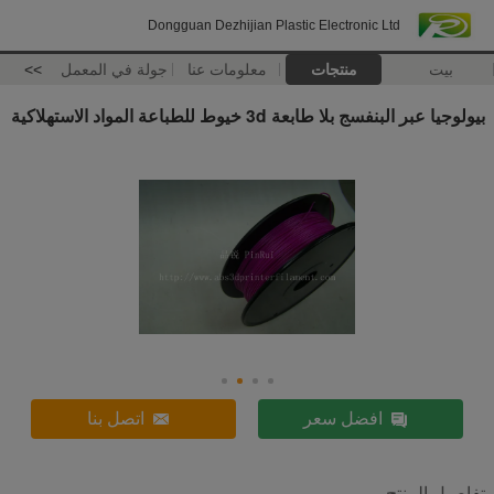
Dongguan Dezhijian Plastic Electronic Ltd
بيت
منتجات
معلومات عنا
جولة في المعمل
>>
بيولوجيا عبر البنفسج بلا طابعة 3d خيوط للطباعة المواد الاستهلاكية
افضل سعر
اتصل بنا
تفاصيل المنتج