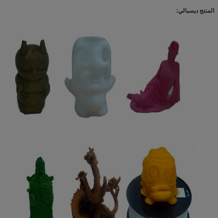
المنتج ديسبالي: