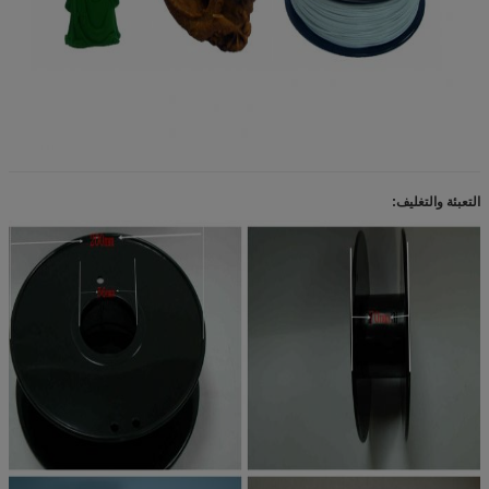
التعبئة والتغليف: