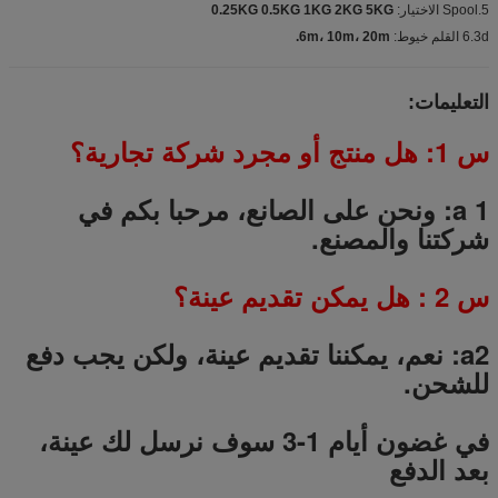
5.Spool الاختيار:
0.25KG 0.5KG 1KG 2KG 5KG
6.3d القلم خيوط:
6m، 10m، 20m.
التعليمات:
س 1: هل منتج أو مجرد شركة تجارية؟
a 1: ونحن على الصانع، مرحبا بكم في
شركتنا والمصنع.
س
2
: هل يمكن تقديم عينة؟
a2: نعم، يمكننا تقديم عينة، ولكن يجب دفع
للشحن.
في غضون أيام 1-3 سوف نرسل لك عينة،
بعد الدفع