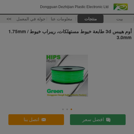
Dongguan Dezhijian Plastic Electronic Ltd
بيت
منتجات
معلومات عنا
جولة في المعمل
>>
أوم هيبس 3d طابعة خيوط مستهلكات، ريبراب خيوط 1.75mm /
3.0mm
افضل سعر
اتصل بنا