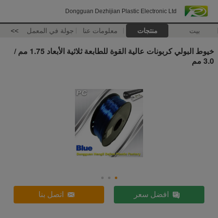
Dongguan Dezhijian Plastic Electronic Ltd
بيت
منتجات
معلومات عنا
جولة في المعمل
>>
خيوط البولي كربونات عالية القوة للطابعة ثلاثية الأبعاد 1.75 مم /
3.0 مم
افضل سعر
اتصل بنا