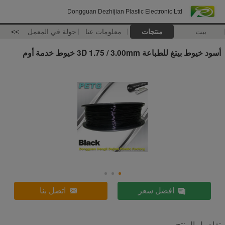
Dongguan Dezhijian Plastic Electronic Ltd
بيت
منتجات
معلومات عنا
جولة في المعمل
>>
أسود خيوط بيتغ للطباعة 3D 1.75 / 3.00mm خيوط خدمة أوم
افضل سعر
اتصل بنا
تفاصيل المنتج