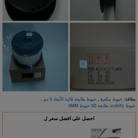
خيوط مكعبة
خيوط طابعة ثلاثية الأبعاد 3 مم
بطاقة:
,
,
خيوط cubify، طابعة 3D خيوط 3MM
احصل على افضل سعر ل