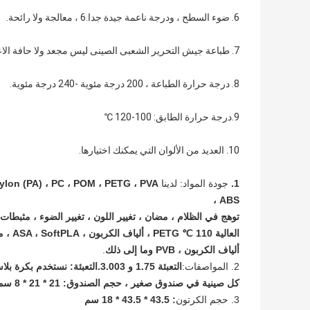
6. ضوء السطح ، ودرجة ناعمة جيدة جدا.6 ، معالجة ولا رائحة.
7. طباعة جيش التحرير الشعبى الصينى ليس مجعد ولا حافة الاعوجاج.
8. درجة حرارة الطباعة ، 200 درجة مئوية -240 درجة مئوية.
9.درجة حرارة الطابق: 100-120 ℃
10. العديد من الألوان التي يمكنك اختيارها.
1.
جودة المواد: لدينا
ABS ،
توهج في الظلام ، مضان ، تغيير اللون ، تغيير الضوء ، مثبطا
ألياف الكربون ، PVB وما إلى ذلك
.
2. المواصفات:
كل صينية في صندوق صغير ، حجم الصندوق: 21 * 21 * 8 سم ، وكل صندوق صغير 8 في علبة كرتون رئيسية.
3. حجم الكرتون
: 43.5 * 43.5 * 18 سم