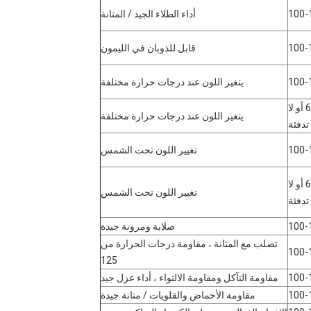
100-
أداء الطلاء الجيد / المتانة
100-
قابل للذوبان في الليمون
100-
يتغير اللون عند درجات حرارة مختلفة
60-80 أو لا
يتغير اللون عند درجات حرارة مختلفة
تدفئة
100-
تغيير اللون تحت الشمس
60-80 أو لا
تغيير اللون تحت الشمس
تدفئة
100-
صلابة ومرونة جيدة
تصلب مع المتانة ، مقاومة درجات الحرارة من
100-
125
100-
مقاومة التآكل ومقاومة الالتواء ، أداء عزل جيد
100-
مقاومة الأحماض والقلويات / متانة جيدة