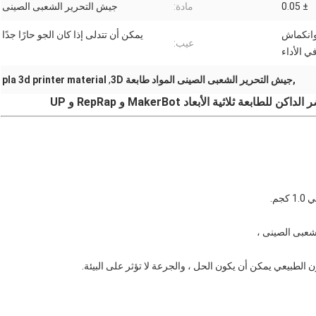
± 0.05
مادة:
جيش التحرير الشعبى الصينى
وانكماش
يمكن أن تتدلى إذا كان الجو حارًا جدًا
عيب:
 الأداء
,جيش التحرير الشعبى الصينى المواد طابعة 3D
,
pla 3d printer material