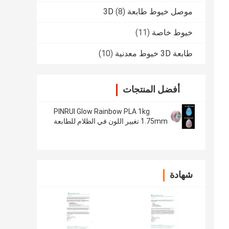
موصل خيوط طابعة 3D
(8)
خيوط خاصة
(11)
طابعة 3D خيوط معدنية
(10)
أفضل المنتجات
PINRUI Glow Rainbow PLA 1kg
1.75mm تغيير اللون في الظلام للطابعة
ثلاثية الأبعاد
شهادة