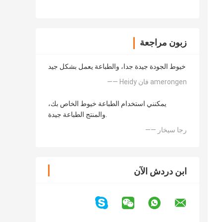
زبون مراجعة
خيوط الجودة جيدة جدا، والطباعة يعمل بشكل جيد
—— Heidy فان amerongen
يمكنني استخدام الطباعة خيوط الخاص بك،
والمنتج الطباعة جيدة.
—— رجا سيخار
ابن دردش الآن