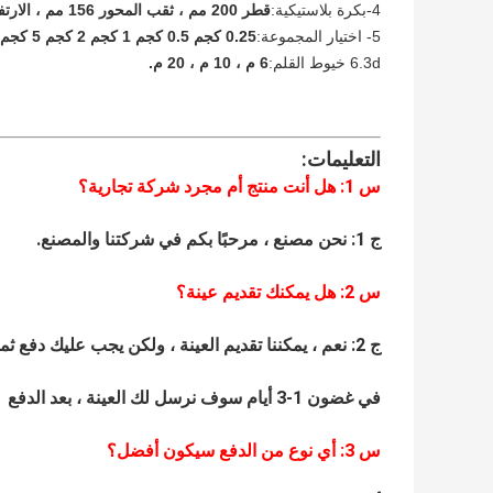
4-بكرة بلاستيكية:
قطر 200 مم ، ثقب المحور 156 مم ، الارتفاع الكلي 70 مم.
5- اختيار المجموعة:
0.25 كجم 0.5 كجم 1 كجم 2 كجم 5 كجم
6.3d خيوط القلم:
6 م ، 10 م ، 20 م.
التعليمات:
س 1: هل أنت منتج أم مجرد شركة تجارية؟
ج 1: نحن مصنع ، مرحبًا بكم في شركتنا والمصنع.
س
2
: هل يمكنك تقديم عينة؟
ج 2: نعم ، يمكننا تقديم العينة ، ولكن يجب عليك دفع ثمن الشحن.
في غضون 1-3 أيام سوف نرسل لك العينة ، بعد الدفع
س
3
: أي نوع من الدفع سيكون أفضل؟