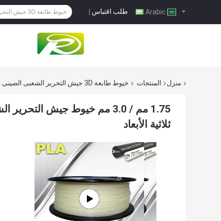
طلب اقتباس
|
Arabic
منزل
المنتجات
خيوط طابعة 3D جيش التحرير الشعبى الصينى
1.75 مم / 3.0 مم خيوط جيش التح
ثلاثية الأبعاد