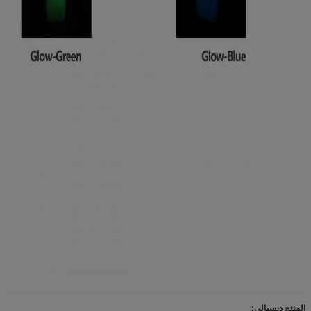
المنتج ديسبالي: