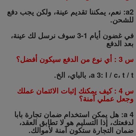
a2: نعم، يمكننا تقديم عينة، ولكن يجب دفع
للشحن.
في غضون أيام 1-3 سوف نرسل لك عينة،
بعد الدفع
س
3
: أي نوع من الدفع سيكون أفضل؟
a 3: l / c، t / t، بالباي، الخ.
س
4
: كيف يمكنك إثبات الائتمان عملك
وجعل عملي آمنة؟
a 4: هل يمكن استخدام ضمان تجارة بابا
لدفعتك، إذا التسليم هو لا تطابق العقد،
ضمان التجارة ستكون آمنة لأموالك.