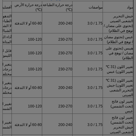
درجة حرارة الطباعة
درجة حرارة الأرض
مواد
مواصفات
أفضلية
(℃)
(℃)
جيش التحرير
التدهور 
الشعبى الصينى
الطباعة 
1.75 / 3.0
200-240
60-80 أو لا التدفئة
(تحتوي على مضان /
لا الشب
توهج في الظلام)
الشباك
عبس (تحتوي مضان
أداء الطل
100-120
230-270
1.75 / 3.0
/ توهج في الظلام)
المتانة
هيبس (تحتوي على
قابل للذ
مضان / توهج في
1.75 / 3.0
230-270
100-120
الليمون
الظلام)
يتغير ال
تغيير اللون (31 ℃
1.75 / 3.0
230-270
100-120
درجات ح
تغيير اللون) عبس
مختلفة
تغيير اللون (31 ℃
يتغير ال
تغيير اللون) جيش
1.75 / 3.0
200-240
60-80 أو لا التدفئة
درجات ح
التحرير الشعبى
مختلفة
الصينى
تغيير لون فاتح
تغيير ال
(تحت الشمس)
1.75 / 3.0
230-270
100-120
الشمس
عبس
تغيير لون فاتح
(تحت الشمس)
تغيير ال
1.75 / 3.0
200-240
60-80 أو لا التدفئة
جيش التحرير
الشمس
الشعبى الصينى