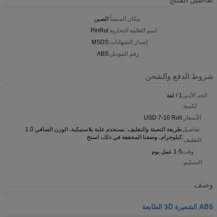
مكان المنشأ:
الصين
اسم العلامة التجارية:
PinRui
إصدار الشهادات:
MSDS
رقم الموديل:
ABS
شروط الدفع والشحن
الحد الأدنى
1 / لفة
لكمية:
الأسعار:
USD 7-10 Roll
تفاصيل
طريقة التعبئة والتغليف: نستخدم علبة بلاستيكية، الوزن الصافي 1.0
كيلوجرام، وضعنا المجففة في ذلك، استخ
التغليف:
وقت
1-5 عمل يوم
التسليم:
وصف
ABS الشعيرة 3D الطابعة