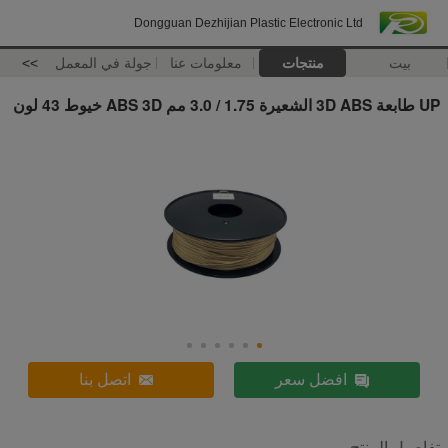
Dongguan Dezhijian Plastic Electronic Ltd
بيت
منتجات
معلومات عنا
جولة في المعمل
>>
UP طابعة 3D ABS الشعيرة 1.75 / 3.0 مم ABS 3D خيوط 43 لون
افضل سعر
اتصل بنا
تفاصيل المنتج