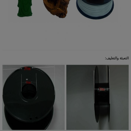
التعبئة والتغليف: