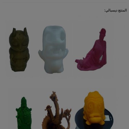
المنتج ديسبالي: