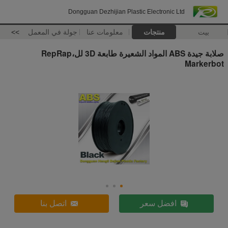
Dongguan Dezhijian Plastic Electronic Ltd
بيت
منتجات
معلومات عنا
جولة في المعمل
>>
صلابة جيدة ABS المواد الشعيرة طابعة 3D للRepRap،
Markerbot
افضل سعر
اتصل بنا