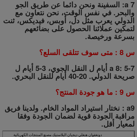
a 7: السفينة ونحن دائما عن طريق الجو
والبحر.
في نفس الوقت، نحن نتعاون مع
الدولي يعرب مثل دل، أوبس، فيديكس، ثنت
لتمكين عملائنا الحصول على بضائعهم
بسرعة ورخيصة.
س
8
: متى سوف تتلقى السلع؟
a 8: 5-7 أيام ل النقل الجوي، 3-5 أيام ل
صريحة الدولي.
20-40 أيام للنقل البحري.
س
9
: ما هو جودة المنتج؟
a9
:
نختار استيراد المواد الخام.
ولدينا فريق
مراقبة الجودة قوية لضمان الجودة وفقا
لمعيار أقل.
دونغقوان هنغلي ديجيان البلاستيك مصنع المنتجات الكهربائية