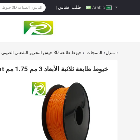
طلب اقتباس
|
Arabic
منزل
المنتجات
خيوط طابعة 3D جيش التحرير الشعبى الصينى
خيوط طابعة ثلاثية الأبعاد 3 مم 1.75 مم PLA Filament