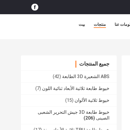
ومات عنا
منتجات
بيت
جميع المنتجات
ABS الشعيرة 3D الطابعة
(42)
خيوط طابعة ثلاثية الأبعاد ثنائية اللون
(7)
خيوط ثلاثية الألوان
(15)
خيوط طابعة 3D جيش التحرير الشعبى
الصينى
(206)
خيوط طابعة TPU ثلاثية الأبعاد مرنة
(17)