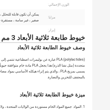
الوزن الإجمالي:
يمكن أن تكون قابلة للتحلل 
مزايا:
صغير ، غير سامة ، مستقرة ف
إبراز:
خيوط طابعة ثلاثية الأبعاد 3 مم 1.75 مم PLA Filament
وصف خيوط الطابعة ثلاثية الأبعاد
بالمجفف للتخزين والنضارة.
ميزة خيوط الطابعة ثلاثية الأبعاد
1. المواد: جميع المواد الخام مستوردة من الولايات المتحدة ، ولا يوجد أي مواد خام معيبة أو معاد تصنيعها أو بداخلها.