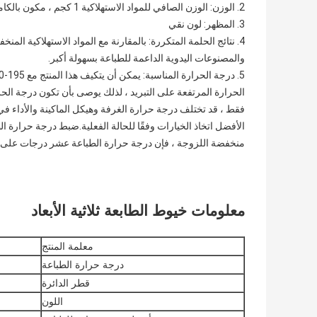
2. الوزن: الوزن الصافي للمواد الاستهلاكية 1 كجم ، مكون بالكامل.
3. المظهر: لون نقي
4. نتائج الحلمة المتكررة: بالمقارنة مع المواد الاستهلاكية المن
والمصنوعات اليدوية الداعمة للطباعة بسهولة أكبر.
فقط ، قد تختلف درجة حرارة الغرفة وهيكل الماكينة والأداء ف
منخفضة اللزوجة ، فإن درجة حرارة الطباعة عشر درجات على م
معلومات خيوط الطابعة ثلاثية الأبعاد
معلمة المنتج
درجة حرارة الطباعة
قطر الدائرة
اللون