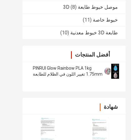
موصل خيوط طابعة 3D
(8)
خيوط خاصة
(11)
طابعة 3D خيوط معدنية
(10)
أفضل المنتجات
PINRUI Glow Rainbow PLA 1kg
1.75mm تغيير اللون في الظلام للطابعة
ثلاثية الأبعاد
شهادة