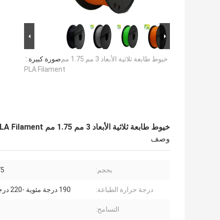
خيوط طابعة ثلاثية الأبعاد 3 مم 1.75 مم
صورة كبيرة :
PLA Filament
خيوط طابعة ثلاثية الأبعاد 3 مم 1.75 مم PLA Filament
وصف
بحجم:
 3.0
درجة حرارة الطباعة:
190 درجة مئوية -220 درجة مئوية.
التسامح: