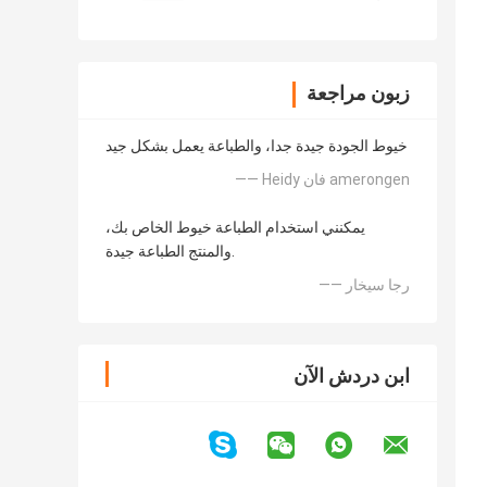
زبون مراجعة
خيوط الجودة جيدة جدا، والطباعة يعمل بشكل جيد
—— Heidy فان amerongen
يمكنني استخدام الطباعة خيوط الخاص بك،
والمنتج الطباعة جيدة.
—— رجا سيخار
ابن دردش الآن