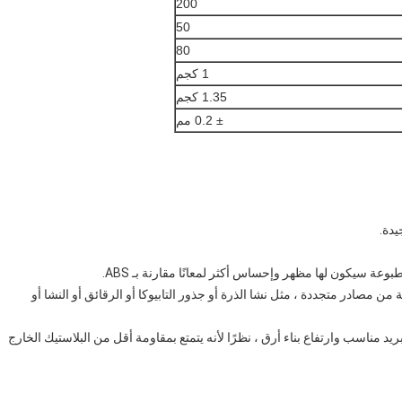
200
50
80
1 كجم
1.35 كجم
± 0.2 مم
قة من مصادر متجددة ، مثل نشا الذرة أو جذور التابيوكا أو الرقائق أو النشا أو
مع تبريد مناسب وارتفاع بناء أرق ، نظرًا لأنه يتمتع بمقاومة أقل من البلاستيك الخارج