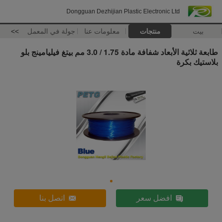
Dongguan Dezhijian Plastic Electronic Ltd
بيت
منتجات
معلومات عنا
جولة في المعمل
>>
طابعة ثلاثية الأبعاد شفافة مادة 1.75 / 3.0 مم بيتغ فيليامينج بلو
بلاستيك بكرة
افضل سعر
اتصل بنا