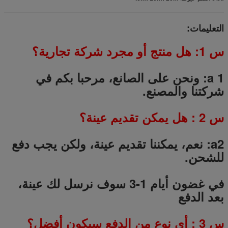
التعليمات:
س 1: هل منتج أو مجرد شركة تجارية؟
a 1: ونحن على الصانع، مرحبا بكم في
شركتنا والمصنع.
س
2
: هل يمكن تقديم عينة؟
a2: نعم، يمكننا تقديم عينة، ولكن يجب دفع
للشحن.
في غضون أيام 1-3 سوف نرسل لك عينة،
بعد الدفع
س
3
: أي نوع من الدفع سيكون أفضل؟