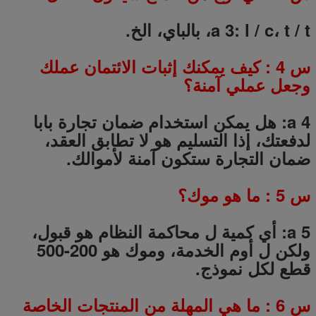
a 3: l / c، t / t، بالباي، الخ.
س
4
: كيف يمكنك إثبات الائتمان عملك
وجعل عملي آمنة؟
a 4: هل يمكن استخدام ضمان تجارة بابا
لدفعتك، إذا التسليم هو لا تطابق العقد،
ضمان التجارة ستكون آمنة لأموالك.
س
5
: ما هو موك؟
a 5: أي كمية ل محاكمة النظام هو قبول،
ولكن ل أوم الخدمة، وموك هو 200-500
قطع لكل نموذج.
س
6
: ما هي المهلة من المنتجات الخاصة