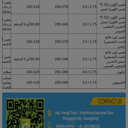
يتغير ال
تغيير اللون (31 ℃
1.75 / 3.0
230-270
100-120
درجات ح
تغيير اللون) عبس
مختلفة
تغيير اللون (31 ℃
يتغير ال
تغيير اللون) جيش
1.75 / 3.0
200-240
60-80 أو لا التدفئة
درجات ح
التحرير الشعبى
مختلفة
الصينى
تغيير لون فاتح
تغيير ال
(تحت الشمس)
1.75 / 3.0
230-270
100-120
الشمس
عبس
تغيير لون فاتح
(تحت الشمس)
تغيير ال
1.75 / 3.0
200-240
60-80 أو لا التدفئة
جيش التحرير
الشمس
الشعبى الصينى
نايلون
1.75 / 3.0
250-280
100-120
صلابة جي
تصلب مع 
الكمبيوتر
1.75 / 3.0
250-280
100-120
مقاومة 
الحرارة من 
ارتداء ا
POM
1.75 / 3.0
200-240
100-120
ومقاومة ا
أداء الع
حمض وال
100-120
200-240
1.75 / 3.0
PETG
مقاومة /
الإفراج 
ConductiveABS
1.75 / 3.0
230-260
100-120
توليد 
الساكنة