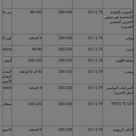
الخشب (المادة
1.75 / 3.0
180-195
80-100
بني غام
الأساسية هي جيش
التحرير الشعبى
الصينى)
بولي
1.75 / 3.0
190-220
لا التدفئة
لون الب
مرن
1.75 / 3.0
200-220
60-80
9colors
مانعة اللهب
1.75 / 3.0
230-270
100-120
أبيض أس
معدن
1.75 / 3.0
190-210
60 أم لا التدفئة
النحاس /
النحاس 
الأحمر / 
المركبات البوليمر
1.75 / 3.0
200-220
لا التدفئة
5colors
(مثل الحرير)
110 ℃ PETG
1.75 / 3.0
200-240
100-120
شفاف / 
ألياف كربونيه
1.75 / 3.0
200-220
لا التدفئة
الاسود 