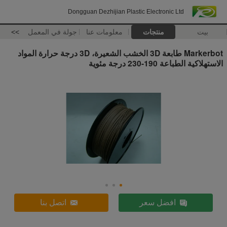
Dongguan Dezhijian Plastic Electronic Ltd
بيت
منتجات
معلومات عنا
جولة في المعمل
>>
Markerbot طابعة 3D الخشب الشعيرة، 3D درجة حرارة المواد
الاستهلاكية الطباعة 190-230 درجة مئوية
افضل سعر
اتصل بنا