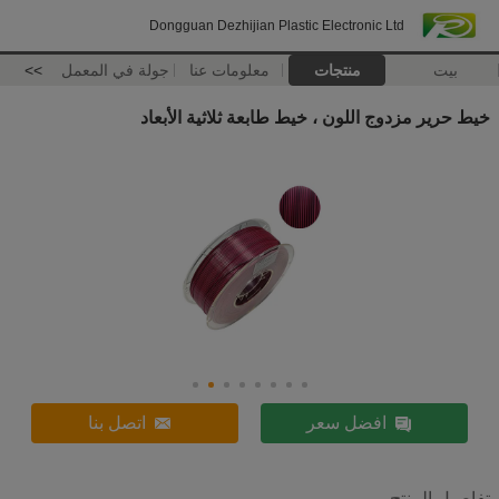
Dongguan Dezhijian Plastic Electronic Ltd
بيت
منتجات
معلومات عنا
جولة في المعمل
>>
خيط حرير مزدوج اللون ، خيط طابعة ثلاثية الأبعاد
افضل سعر
اتصل بنا
تفاصيل المنتج