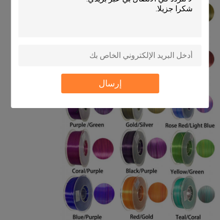
إرسال