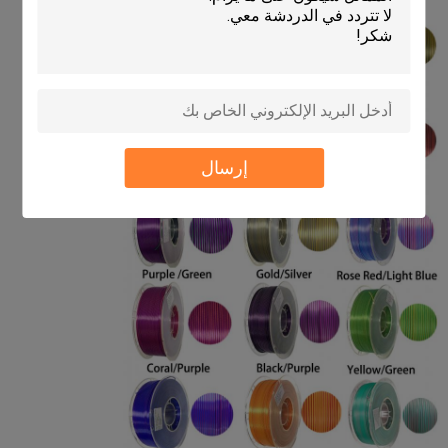
إرسال