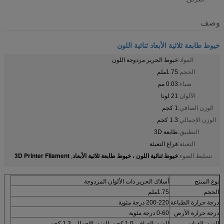
وصف
خيوط طابعة ثلاثية الأبعاد ثنائية اللون
المواد:
خيوط الحرير مزدوجة اللون
الحجم:
1.75ملم
ضياء:
0.03 مم
الألوان:
21 لونا
الوزن الصافي:
1 كجم
الوزن الإجمالي:
1.3 كجم
التطبيق:
طابعة 3D
التعبئة:
فراغ التعبئة
خيوط ثنائية اللون ، خيوط طابعة ثلاثية الأبعاد
3D Printer Filament
تسليط الضوء:
,
نوع المنتج
أسلاك الحرير ذات الألوان المزدوجة
الحجم
1.75ملم
درجة حرارة الطباعة
200-220 درجة مئوية
درجة حرارة الأرض
0-60 درجة مئوية
الوزن القياسي
الوزن الصافي 1.0 كجم، الوزن الإجمالي 1.3 كجم