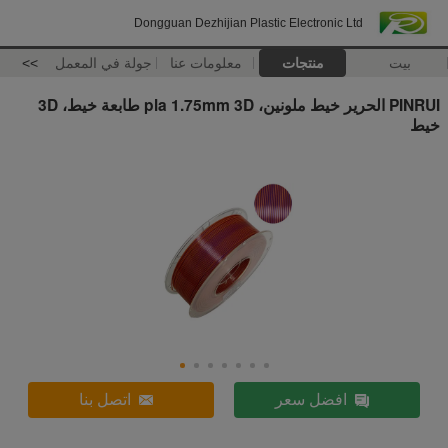
Dongguan Dezhijian Plastic Electronic Ltd
بيت
منتجات
معلومات عنا
جولة في المعمل
>>
PINRUI الحرير خيط ملونين، pla 1.75mm 3D طابعة خيط، 3D
خيط
افضل سعر
اتصل بنا