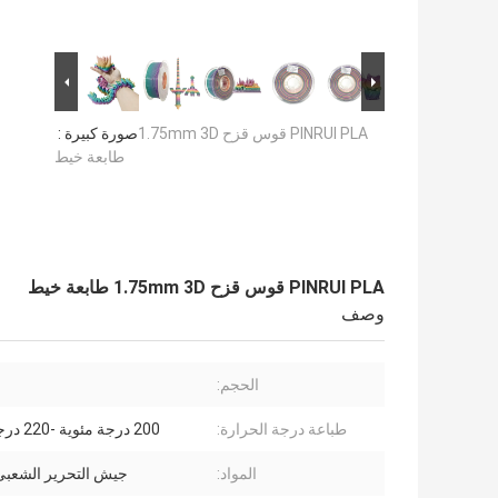
PINRUI PLA قوس قزح 1.75mm 3D
صورة كبيرة :
طابعة خيط
PINRUI PLA قوس قزح 1.75mm 3D طابعة خيط
وصف
الحجم:
طباعة درجة الحرارة:
200 درجة مئوية -220 درجة مئوية.
المواد:
جيش التحرير الشعبى