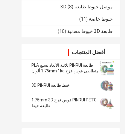
موصل خيوط طابعة 3D
(8)
خيوط خاصة
(11)
طابعة 3D خيوط معدنية
(10)
أفضل المنتجات
طابعة PINRUI ثلاثية الأبعاد نسيج PLA
متطاطي قوس قزح 1.75mm 1kg ألوان
متعددة تناسب معظم طابعات FDM
خيط طابعة 3D PINRUI
PINRUI PETG قوس قزح 1.75mm 3D
طابعة خيط