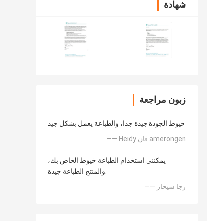
شهادة
زبون مراجعة
خيوط الجودة جيدة جدا، والطباعة يعمل بشكل جيد
—— Heidy فان amerongen
يمكنني استخدام الطباعة خيوط الخاص بك،
والمنتج الطباعة جيدة.
—— رجا سيخار