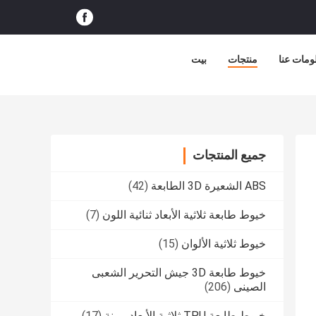
ومات عنا
منتجات
بيت
جميع المنتجات
ABS الشعيرة 3D الطابعة
(42)
خيوط طابعة ثلاثية الأبعاد ثنائية اللون
(7)
خيوط ثلاثية الألوان
(15)
خيوط طابعة 3D جيش التحرير الشعبى
الصينى
(206)
خيوط طابعة TPU ثلاثية الأبعاد مرنة
(17)