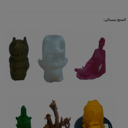
المنتج ديسبالي: