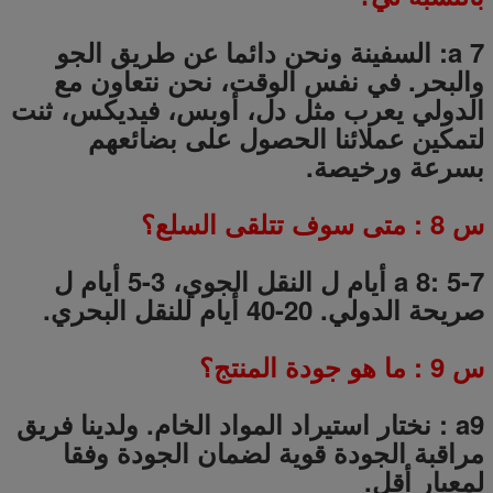
a 7: السفينة ونحن دائما عن طريق الجو
والبحر.
في نفس الوقت، نحن نتعاون مع
الدولي يعرب مثل دل، أوبس، فيديكس، ثنت
لتمكين عملائنا الحصول على بضائعهم
بسرعة ورخيصة.
س
8
: متى سوف تتلقى السلع؟
a 8: 5-7 أيام ل النقل الجوي، 3-5 أيام ل
صريحة الدولي.
20-40 أيام للنقل البحري.
س
9
: ما هو جودة المنتج؟
a9
:
نختار استيراد المواد الخام.
ولدينا فريق
مراقبة الجودة قوية لضمان الجودة وفقا
لمعيار أقل.