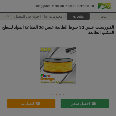
Dongguan Dezhijian Plastic Electronic Ltd
بيت
منتجات
معلومات عنا
جولة في المعمل
>>
الفلورسنت عبس 3d خيوط الطابعة عبس 3d الطباعة المواد لسطح
المكتب الطابعة
افضل سعر
اتصل بنا