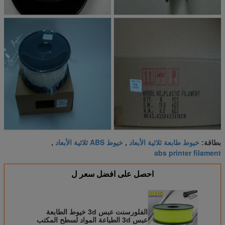
خيوط طابعة ثلاثية الأبعاد
خيوط ABS ثلاثية الأبعاد
بطاقة:
,
,
abs printer filament
احصل على افضل سعر ل
الفلورسنت عبس 3d خيوط الطابعة
عبس 3d الطباعة المواد لسطح المكتب