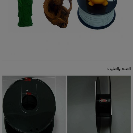
التعبئة والتغليف: