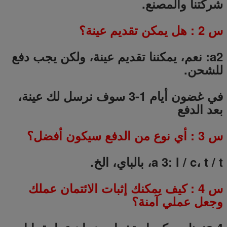
شركتنا والمصنع.
س
2
: هل يمكن تقديم عينة؟
a2: نعم، يمكننا تقديم عينة، ولكن يجب دفع
للشحن.
في غضون أيام 1-3 سوف نرسل لك عينة،
بعد الدفع
س
3
: أي نوع من الدفع سيكون أفضل؟
a 3: l / c، t / t، بالباي، الخ.
س
4
: كيف يمكنك إثبات الائتمان عملك
وجعل عملي آمنة؟