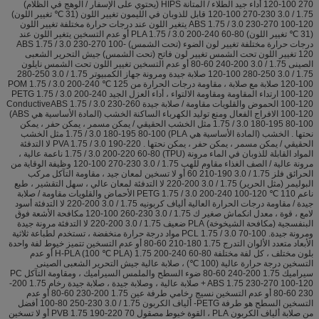
270 100-120 أداء جيد الطلاء / المتانة HIPS (يحتوي على الإسفار / الوهج في الظلام)
1.75 / 3.0 230-270 100-120 قابل للذوبان في الليمون تغيير اللون (31 ℃ تغيير اللون)
ABS 1.75 / 3.0 230-270 100-120 يتغير اللون عند درجات حرارة مختلفة تغيير اللون
(31 ℃ تغيير اللون) PLA 1.75 / 3.0 200-240 60-80 أو عدم التسخين يتغير اللون عند
درجات حرارة مختلفة تغيير لون الضوء (تحت الشمس) ABS 1.75 / 3.0 230-270 100-
120 تغيير اللون تحت الشمس تغيير لون فاتح (تحت الشمس) جيش التحرير الشعبى
الصينى 1.75 / 3.0 200-240 60-80 أو عدم التسخين تغيير اللون تحت الشمس نايلون
1.75 / 3.0 250-280 100-120 صلابة جيدة ومرونة جهاز الكمبيوتر 1.75 / 3.0 250-280
100-120 صلابة مع صلابة ، مقاومة درجات الحرارة من 125 ℃ POM 1.75 / 3.0 200-240
100-120 ارتداء المقاومة ومقاومة الالتواء ، أداء العزل الجيد PETG 1.75 / 3.0 200-240
100-120 الحموض والقلويات مقاومة / صلابة جيدة ConductiveABS 1.75 / 3.0 230-260
100-120 الافراج الفعال ومنع توليد الكهرباء الساكنة الخشب (المادة الأساسية هي ABS)
1.75 / 3.0 180-195 80-100 مثل الخشب الحقيقي / يمكن مسمر ، يمكن حفر ، يمكن
نحتها . الخشب (المادة الأساسية هي PLA) 1.75 / 3.0 180-195 80-100 مثل الخشب
الحقيقي / يمكن مسمر ، يمكن حفر ، يمكن نحتها . PVA 1.75 / 3.0 190-220 لا التدفئة
المواد القابلة للذوبان في الماء مرونة (TPU) 1.75 / 3.0 200-220 60-80 ناعمة عالية ،
مرونة عالية / الصف الغذاء مقاوم للهب 1.75 / 3.0 230-270 100-120 وظيفة الوقاية من
الحرائق فلز 1.75 / 3.0 190-210 60 أو لا تسخين لمعان جيد ، مقاومة التآكل مركب
البوليمر (مثل الحرير) 1.75 / 3.0 200-220 لا التدفئة لمعان عالي ، سهل التقشير ، طبع
ناعم 110 ℃ PETG 1.75 / 3.0 200-240 100-120 الأحماض والقلويات مقاومة / صلابة
جيدة / مقاومة درجات الحرارة العالية ألياف كربونيه 1.75 / 3.0 200-220 لا التدفئة أسود
لامع ، قوة ، معدل انكماش صغير ك 1.75 / 3.0 230-260 100-120 مكافحة الأشعة فوق
البنفسجية (مكافحة الشيخوخة) PLA ضعيف 1.75 / 3.0 200-220 لا التدفئة مرونة جيدة
ومرونة جيدة. PCL 1.75 / 3.0 70-100 مواد درجة حرارة منخفضة ، تستخدم لطباعة ثلاثية
الأبعاد متعدد الألوان التدرج 1.75 180-210 60-80 أو عدم التسخين تتميز خيوط لفة واحدة
بلون مختلف ، كل لفة مختلفة H-PLA (100 ℃ PLA) 1.75 200-240 60-80 أو عدم
التسخين درجة حرارة عالية (100 ℃) ، صلابة عالية جيش التحرير الشعبى الصينى
سيراميك 1.75 200-240 60-80 ضوء السطح والملمس السيراميك ، ومقاومة التآكل PC
+ ABS 1.75 230-270 100-120 صلابة عالية ، وصلابة جيدة ، صلابة جيدة رخام 1.75 200-
230 60-80 أو عدم التسخين نسيج رخامي طرفة عين 1.75 200-230 60-80 أو عدم
التسخين السطح هو طرفة PETG- ألياف الكربون 1.75 / 3.0 230-250 80-100 أفضل
من صلابة ألياف الكربون PLA ، القوة خيوط مصقول PVB 1.75 190-220 70 أو لا تسخين