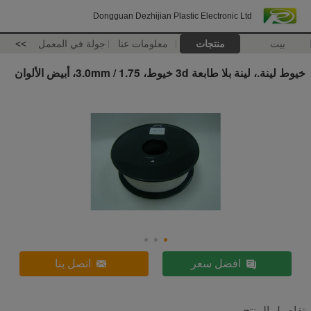
Dongguan Dezhijian Plastic Electronic Ltd
بيت
منتجات
معلومات عنا
جولة في المعمل
>>
خيوط لينة.، لينة بلا طابعة 3d خيوط، 1.75 / 3.0mm، أبيض الألوان
افضل سعر
اتصل بنا
تفاصيل المنتج