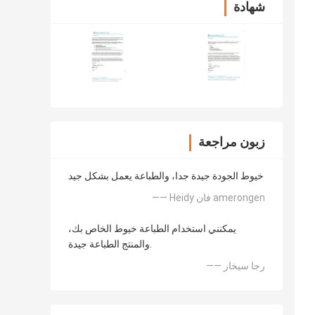
شهادة
زبون مراجعة
خيوط الجودة جيدة جدا، والطباعة يعمل بشكل جيد
—— Heidy فان amerongen
يمكنني استخدام الطباعة خيوط الخاص بك،
والمنتج الطباعة جيدة.
—— رجا سيخار