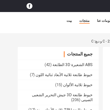
ومات عنا
منتجات
بيت
جميع المنتجات
ABS الشعيرة 3D الطابعة
(42)
خيوط طابعة ثلاثية الأبعاد ثنائية اللون
(7)
خيوط ثلاثية الألوان
(15)
خيوط طابعة 3D جيش التحرير الشعبى
الصينى
(206)
خيوط طابعة TPU ثلاثية الأبعاد مرنة
(17)