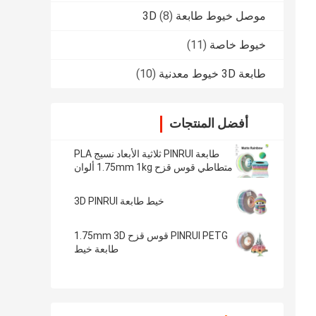
موصل خيوط طابعة 3D
(8)
خيوط خاصة
(11)
طابعة 3D خيوط معدنية
(10)
أفضل المنتجات
طابعة PINRUI ثلاثية الأبعاد نسيج PLA
متطاطي قوس قزح 1.75mm 1kg ألوان
متعددة تناسب معظم طابعات FDM
خيط طابعة 3D PINRUI
PINRUI PETG قوس قزح 1.75mm 3D
طابعة خيط