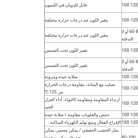
100-120
قابل للذوبان في الليمون
100-120
يتغير اللون عند درجات حرارة مختلفة
60-80 أو لا
يتغير اللون عند درجات حرارة مختلفة
التدفئة
100-120
تغيير اللون تحت الشمس
60-80 أو لا
تغيير اللون تحت الشمس
التدفئة
100-120
صلابة جيدة ومرونة
تصلب مع المتانة، مقاومة درجات الحرارة
100-120
من 125 ℃
ارتداء المقاومة ومقاومة الالتواء، أداء العزل
100-120
الجيد
100-120
حمض والقلويات مقاومة / صلابة جيدة
100-120
الإفراج الفعال ومنع توليد الكهرباء الساكنة
مثل الخشب الحقيقي / يمكن مسمر، يمكن
80-100
حفرها، يمكن منحوتة