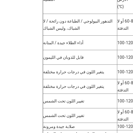
(℃)
60-80 أو لا
التدهور البيولوجي / الطباعة دون رائحة / لا
التدفئة
الشباك، وليس الشباك
100-120
أداء الطلاء جيدة / المتانة
100-120
قابل للذوبان في الليمون
100-120
يتغير اللون في درجات حرارة مختلفة
60-80 أو لا
يتغير اللون في درجات حرارة مختلفة
التدفئة
100-120
تغيير اللون تحت الشمس
60-80 أو لا
تغيير اللون تحت الشمس
التدفئة
100-120
صلابة جيدة ومرونة