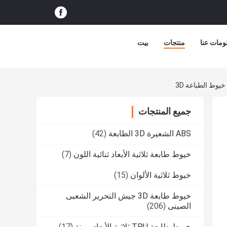
ومات عنا
منتجات
بيت
جميع المنتجات
ABS الشعيرة 3D الطابعة
(42)
خيوط طابعة ثلاثية الأبعاد ثنائية اللون
(7)
خيوط ثلاثية الألوان
(15)
خيوط طابعة 3D جيش التحرير الشعبى
الصينى
(206)
خيوط طابعة TPU ثلاثية الأبعاد مرنة
(17)