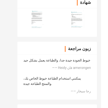
شهادة
زبون مراجعة
خيوط الجودة جيدة جدا، والطباعة يعمل بشكل جيد
—— Heidy فان amerongen
يمكنني استخدام الطباعة خيوط الخاص بك،
والمنتج الطباعة جيدة.
—— رجا سيخار