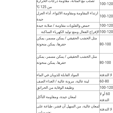
تصلب مع المتانة، مقاومة درجات الحرارة
100-120
من 125 ℃
ارتداء المقاومة ومقاومة الالتواء، أداء العزل
100-120
جيدة
100-120
حمض والقلويات مقاومة / صلابة جيدة
100-120
الإفراج الفعال ومنع توليد الكهرباء الساكنة
مثل الخشب الحقيقي / يمكن مسمر، يمكن
80-100
حفرها، يمكن منحوتة
.
مثل الخشب الحقيقي / يمكن مسمر، يمكن
80-100
حفرها، يمكن منحوتة
.
لا التدفئة
المواد القابلة للذوبان في الماء
60-80
لينة عالية، مرونة عالية / الغذاء الصف
100-120
وظيفة الوقاية من الحرائق
60 أو لا
لمعان جيدة، ومقاومة التآكل
التدفئة
لمعان عالية، من السهل أن قشر، طباعة على
لا التدفئة
نحو سلس