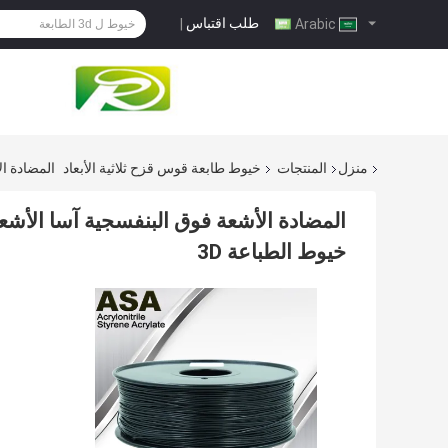
طلب اقتباس
|
Arabic
منزل
المنتجات
خيوط طابعة قوس قزح ثلاثية الأبعاد
المضادة الأشعة 
خيوط الطباعة 3D