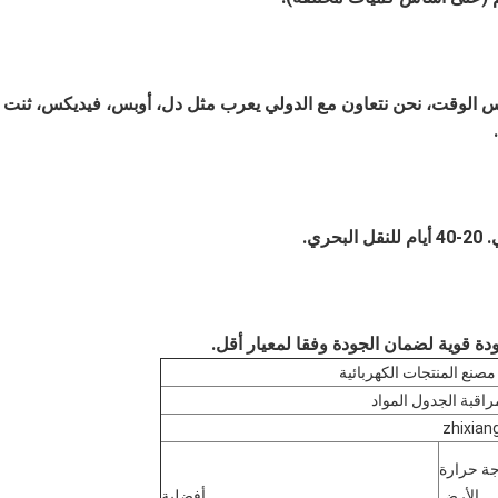
 الوقت، نحن نتعاون مع الدولي يعرب مثل دل، أوبس، فيديكس، ثنت
20-40 أيام للنقل البحري.
ودة قوية لضمان الجودة وفقا لمعيار أقل.
مصنع المنتجات الكهربائية
راقبة الجدول المواد
zhixia
ة حرارة
الأرض
أفضلية