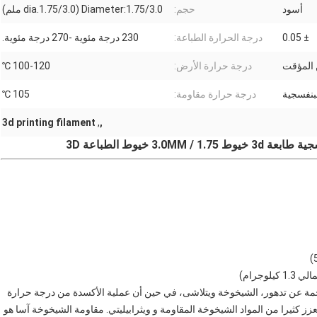
أسود
حجم:
Diameter:1.75/3.0 (dia.1.75/3.0 ملم)
± 0.05
درجة الحرارة الطباعة:
230 درجة مئوية -270 درجة مئوية.
درجة حرارة الأرض:
100-120 ℃
بنفسجية
درجة حرارة مقاومة:
105 ℃
3d printing filament
,
,
3 خيوط الطباعة 3D
جمة عن تدهور، الشيخوخة ويتلاشى، في حين أن عملية الأكسدة من درجة حرارة
عزز كثيرا من المواد الشيخوخة المقاومة و ويثرابيليتي. مقاومة الشيخوخة آسا هو