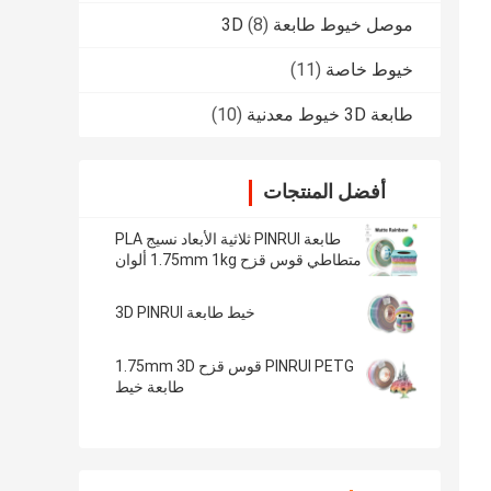
موصل خيوط طابعة 3D
(8)
خيوط خاصة
(11)
طابعة 3D خيوط معدنية
(10)
أفضل المنتجات
طابعة PINRUI ثلاثية الأبعاد نسيج PLA
متطاطي قوس قزح 1.75mm 1kg ألوان
متعددة تناسب معظم طابعات FDM
خيط طابعة 3D PINRUI
PINRUI PETG قوس قزح 1.75mm 3D
طابعة خيط