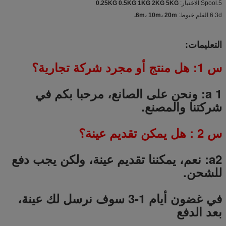
5.Spool الاختيار:
0.25KG 0.5KG 1KG 2KG 5KG
6.3d القلم خيوط:
6m، 10m، 20m.
التعليمات:
س 1: هل منتج أو مجرد شركة تجارية؟
a 1: ونحن على الصانع، مرحبا بكم في
شركتنا والمصنع.
س
2
: هل يمكن تقديم عينة؟
a2: نعم، يمكننا تقديم عينة، ولكن يجب دفع
للشحن.
في غضون أيام 1-3 سوف نرسل لك عينة،
بعد الدفع