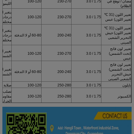
مضان / توهج في
1.75 / 3.0
230-270
100-120
الليمون
الظلام)
يتغير ال
تغيير اللون (31 ℃
1.75 / 3.0
230-270
100-120
درجات ح
تغيير اللون) عبس
مختلفة
تغيير اللون (31 ℃
يتغير ال
تغيير اللون) جيش
1.75 / 3.0
200-240
60-80 أو لا التدفئة
درجات ح
التحرير الشعبى
مختلفة
الصينى
تغيير لون فاتح
تغيير ال
(تحت الشمس)
1.75 / 3.0
230-270
100-120
الشمس
عبس
تغيير لون فاتح
(تحت الشمس)
تغيير ال
1.75 / 3.0
200-240
60-80 أو لا التدفئة
جيش التحرير
الشمس
الشعبى الصينى
نايلون
1.75 / 3.0
250-280
100-120
صلابة جي
تصلب مع 
الكمبيوتر
1.75 / 3.0
250-280
100-120
مقاومة 
الحرارة من 
ارتداء ا
POM
1.75 / 3.0
200-240
100-120
ومقاومة ا
أداء الع
حمض وال
100-120
200-240
1.75 / 3.0
PETG
مقاومة /