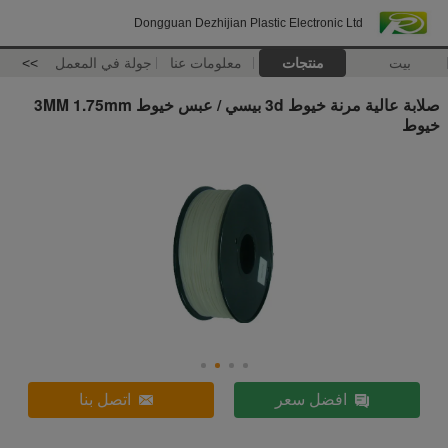
Dongguan Dezhijian Plastic Electronic Ltd
بيت
منتجات
معلومات عنا
جولة في المعمل
>>
صلابة عالية مرنة خيوط 3d بيسي / عبس خيوط 3MM 1.75mm
خيوط
افضل سعر
اتصل بنا